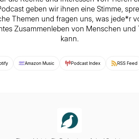
odcast geben wir ihnen eine Stimme, spr
ische Themen und fragen uns, was jede*r v
chtes Zusammenleben von Menschen und T
kann.
tify
Amazon Music
Podcast Index
RSS Feed