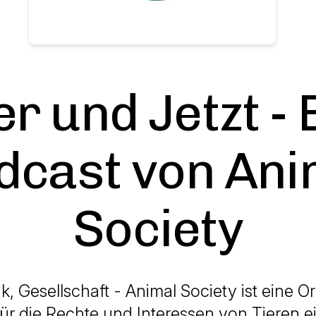
er und Jetzt - 
dcast von Ani
Society
tik, Gesellschaft - Animal Society ist eine O
für die Rechte und Interessen von Tieren ei