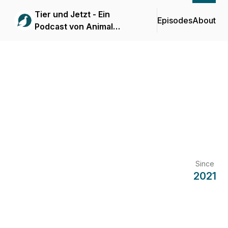
Tier und Jetzt - Ein
Episodes
About
Podcast von Animal
Society
Since
2021